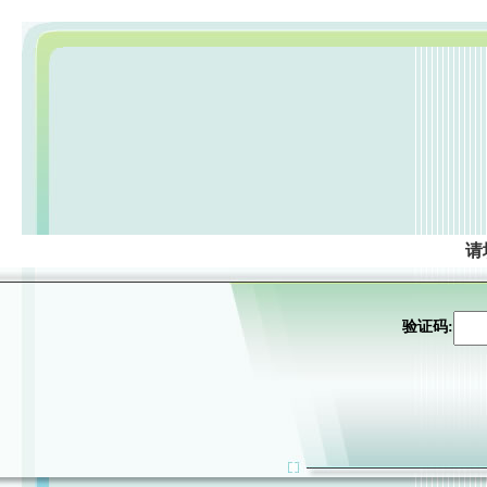
请
验证码: